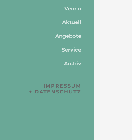
Verein
Aktuell
Angebote
Service
Archiv
IMPRESSUM
+ DATENSCHUTZ