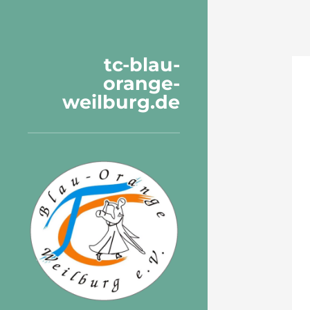
tc-blau-
orange-
weilburg.de