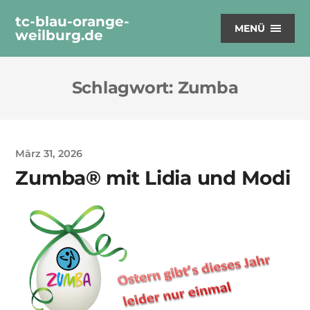
tc-blau-orange-
MENÜ
weilburg.de
Schlagwort:
Zumba
März 31, 2026
Zumba® mit Lidia und Modi