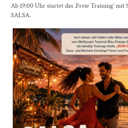
Ab 19:00 Uhr startet das ‚Freie Training‘ m
SALSA.