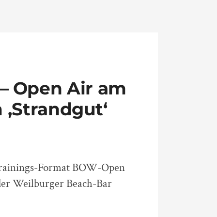
– Open Air am
 ‚Strandgut‘
Trainings-Format BOW-Open
er Weilburger Beach-Bar