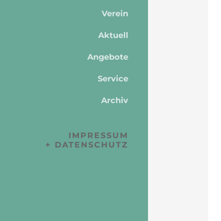
Verein
Aktuell
Angebote
Service
Archiv
IMPRESSUM
+ DATENSCHUTZ