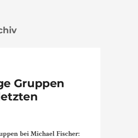
chiv
nige Gruppen
letzten
uppen bei Michael Fischer: