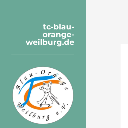
tc-blau-
orange-
weilburg.de