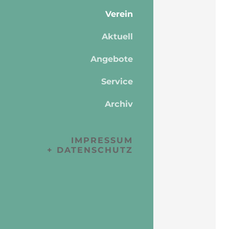
Verein
Aktuell
Angebote
Service
Archiv
IMPRESSUM
+ DATENSCHUTZ