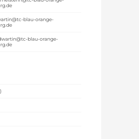
rg.de
wartin@tc-blau-orange-
rg.de
dwartin@tc-blau-orange-
rg.de
)