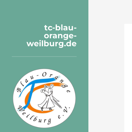
tc-blau-
orange-
weilburg.de