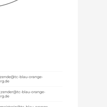
itzende@tc-blau-orange-
rg.de
itzender@tc-blau-orange-
rg.de
zmeisterin@tc-blau-orange-