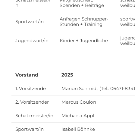
n
Spenden + Beiträge
weilbu
Anfragen Schnupper-
sport
Sportwart/in
Stunden + Training
weilbu
jugen
Jugendwart/in
Kinder + Jugendliche
weilbu
Vorstand
2025
1. Vorsitzende
Marion Schmidt (Tel.: 06471-8341
2. Vorsitzender
Marcus Coulon
Schatzmeister/in
Michaela Appl
Sportwart/in
Isabell Böhnke