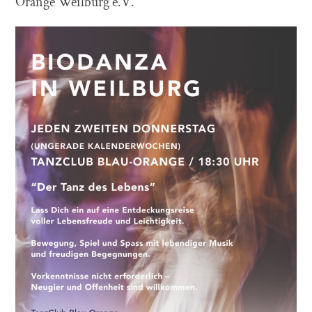
Orange Weilburg e.V.