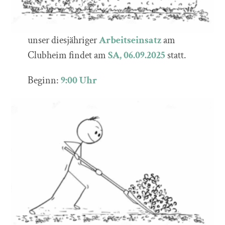
unser diesjähriger
Arbeitseinsatz
am
Clubheim findet am
SA, 06.09.2025
statt.
Beginn:
9:00 Uhr