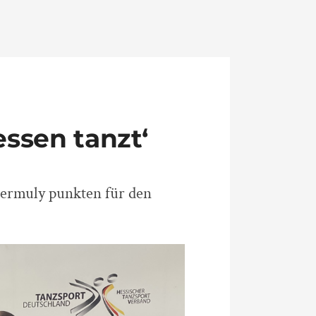
essen tanzt‘
ermuly punkten für den