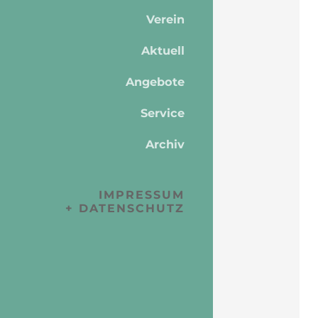
Verein
Aktuell
Angebote
Service
Archiv
IMPRESSUM
+ DATENSCHUTZ