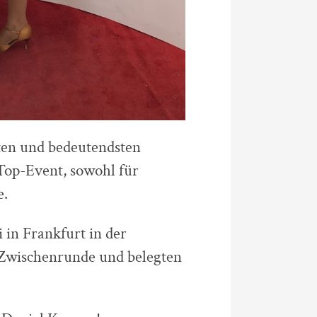
ößten und bedeutendsten
Top-Event, sowohl für
e.
 in Frankfurt in der
 Zwischenrunde und belegten