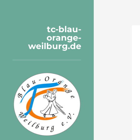
tc-blau-
orange-
weilburg.de