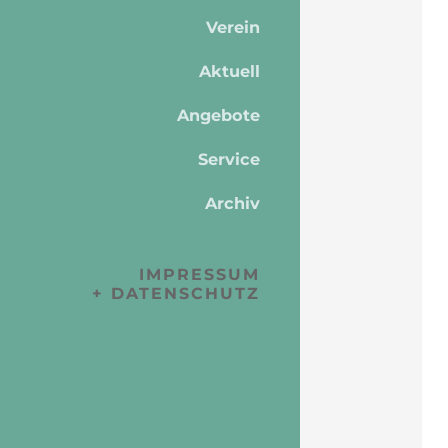
Verein
Aktuell
Angebote
Service
Archiv
IMPRESSUM
+ DATENSCHUTZ