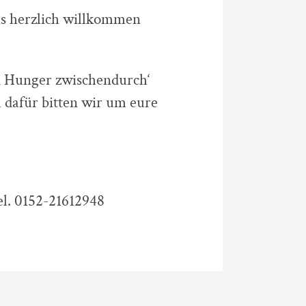
ns herzlich willkommen
en Hunger zwischendurch‘
 dafür bitten wir um eure
l. 0152-21612948