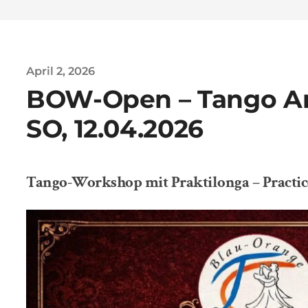
April 2, 2026
BOW-Open – Tango A
SO, 12.04.2026
Tango-Workshop mit Praktilonga – Pract