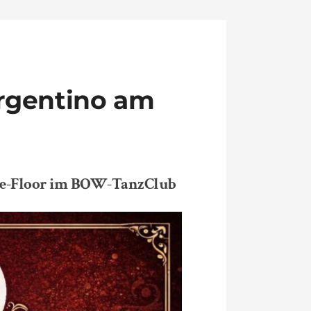
rgentino am
ice-Floor im BOW-TanzClub