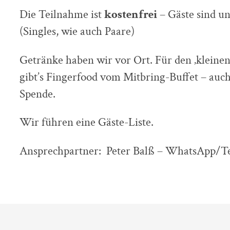
Die Teilnahme ist
kostenfrei
– Gäste sind u
(Singles, wie auch Paare)
Getränke haben wir vor Ort. Für den ‚klein
gibt’s Fingerfood vom Mitbring-Buffet – auch
Spende.
Wir führen eine Gäste-Liste.
Ansprechpartner: Peter Balß – WhatsApp/Te