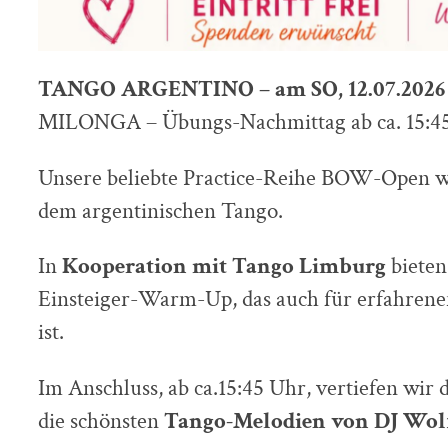
TANGO ARGENTINO – am SO, 12.07.2026
MILONGA – Übungs-Nachmittag ab ca. 15:45
Unsere beliebte Practice-Reihe BOW-Open w
dem argentinischen Tango.
In
Kooperation mit Tango Limburg
bieten
Einsteiger-Warm-Up, das auch für erfahrene
ist.
Im Anschluss, ab ca.15:45 Uhr, vertiefen wir d
die schönsten
Tango-Melodien von DJ Wol