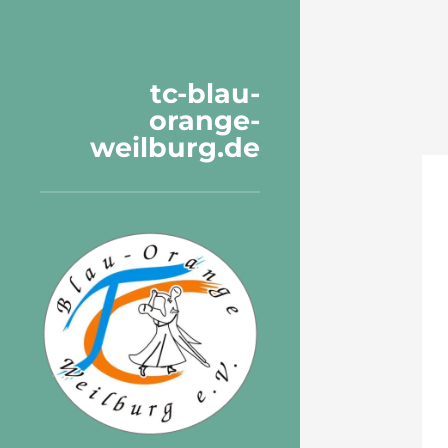
tc-blau-
orange-
weilburg.de