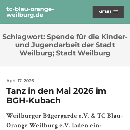
tc-blau-orange-
MENÜ
weilburg.de
Schlagwort:
Spende für die Kinder-
und Jugendarbeit der Stadt
Weilburg; Stadt Weilburg
April 17, 2026
Tanz in den Mai 2026 im
BGH-Kubach
Weilburger Bügergarde e.V. & TC Blau-
Orange Weilburg e.V. laden ein: