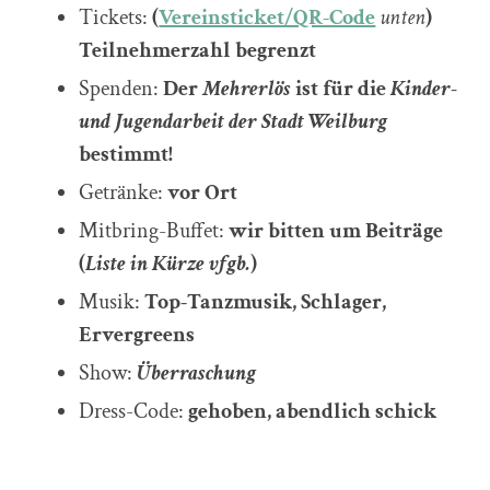
Tickets:
(
Vereinsticket/QR-Code
unten
)
Teilnehmerzahl begrenzt
Spenden:
Der
Mehrerlös
ist für die
Kinder-
und Jugendarbeit der Stadt Weilburg
bestimmt!
Getränke:
vor Ort
Mitbring-Buffet:
wir bitten um Beiträge
(
Liste in Kürze vfgb.
)
Musik:
Top-Tanzmusik, Schlager,
Ervergreens
Show:
Überraschung
Dress-Code:
gehoben, abendlich schick