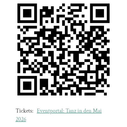
Tickets:
Eventportal: Tanz in den Mai
2026