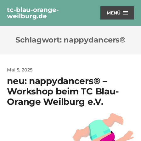
tc-blau-orange-
MENÜ
weilburg.de
Schlagwort:
nappydancers®
Mai 5, 2025
neu: nappydancers® –
Workshop beim TC Blau-
Orange Weilburg e.V.