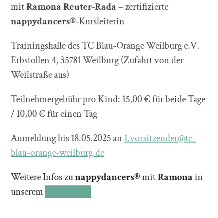
mit
Ramona Reuter-Rada
– zertifizierte
nappydancers®-
Kursleiterin
Trainingshalle des TC Blau-Orange Weilburg e.V.
Erbstollen 4, 35781 Weilburg (Zufahrt von der
Weilstraße aus)
Teilnehmergebühr pro Kind: 15,00 € für beide Tage
/ 10,00 € für einen Tag
Anmeldung bis 18.05.2025 an
1.vorsitzender@tc-
blau-orange-weilburg.de
Weitere Infos zu
nappydancers®
mit
Ramona
in
unserem
Kurs-Flyer