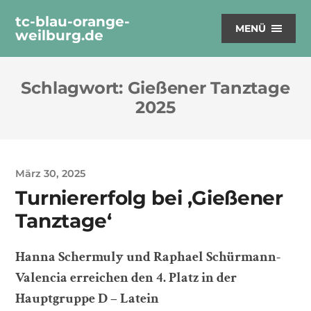
tc-blau-orange-
MENÜ
weilburg.de
Schlagwort:
Gießener Tanztage
2025
März 30, 2025
Turniererfolg bei ‚Gießener
Tanztage‘
Hanna Schermuly und Raphael Schürmann-
Valencia erreichen den 4. Platz in der
Hauptgruppe D – Latein