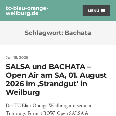
tc-blau-orange-
MENÜ
weilburg.de
Schlagwort:
Bachata
Juli 18, 2026
SALSA und BACHATA –
Open Air am SA, 01. August
2026 im ‚Strandgut‘ in
Weilburg
Der TC Blau-Orange Weilburg mit seinem
Trainings-Format BOW-Open SALSA &