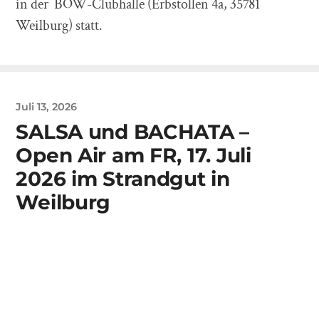
in der BOW-Clubhalle (Erbstollen 4a, 35781
Weilburg) statt.
Juli 13, 2026
SALSA und BACHATA –
Open Air am FR, 17. Juli
2026 im Strandgut in
Weilburg